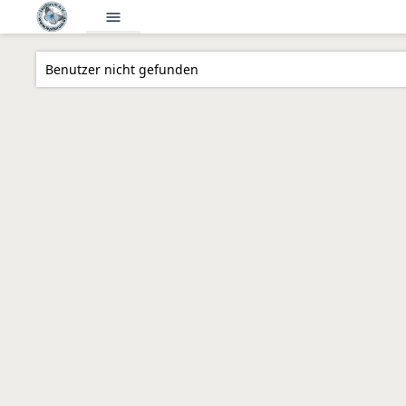
menu
Benutzer nicht gefunden