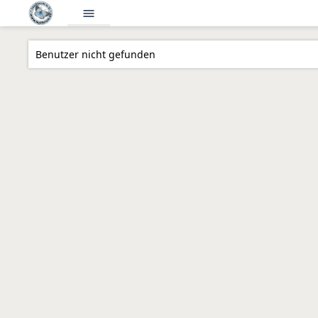
menu
Benutzer nicht gefunden