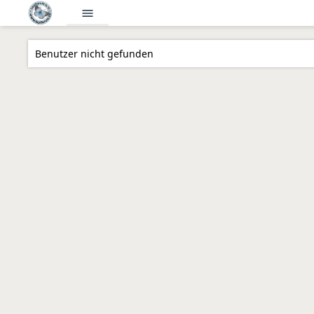
menu
Benutzer nicht gefunden