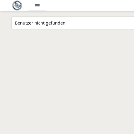
menu
Benutzer nicht gefunden