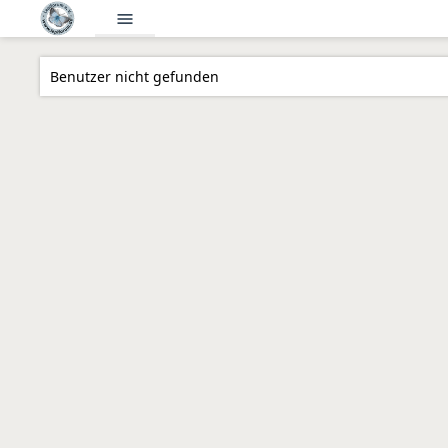
menu
Benutzer nicht gefunden