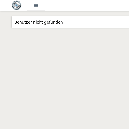
menu
Benutzer nicht gefunden