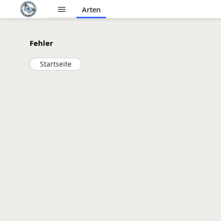
menu
Arten
Fehler
Startseite