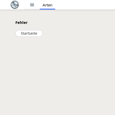
menu
Arten
Fehler
Startseite