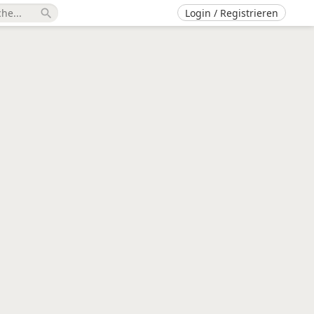
Login / Registrieren
search