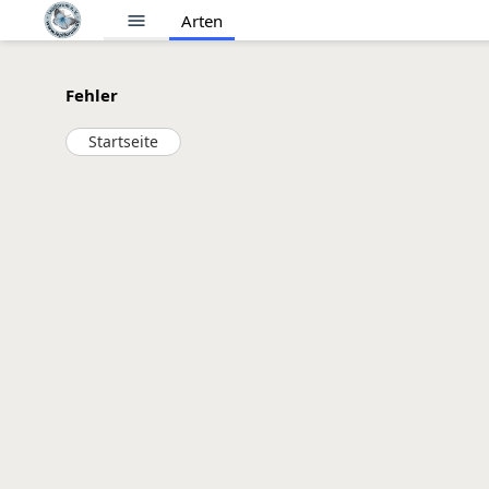
menu
Arten
Fehler
Startseite