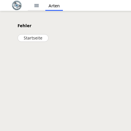
menu
Arten
Fehler
Startseite