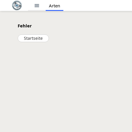
menu
Arten
Fehler
Startseite