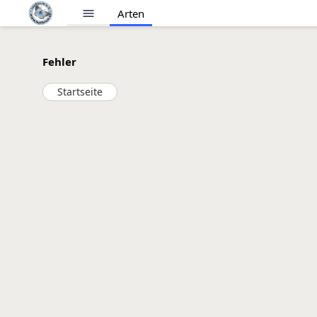
menu
Arten
Fehler
Startseite