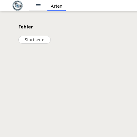
menu
Arten
Fehler
Startseite