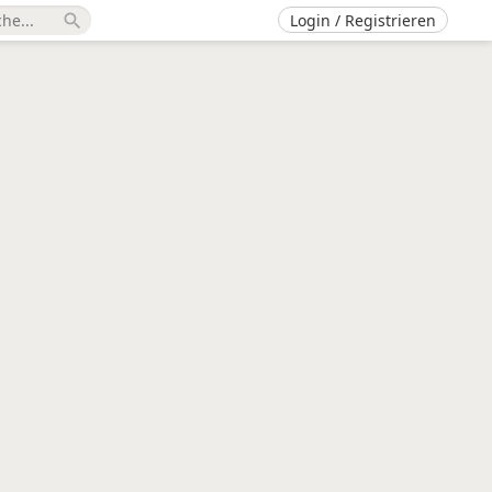
Login / Registrieren
search