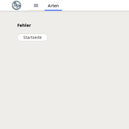
menu
Arten
Fehler
Startseite