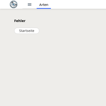
menu
Arten
Fehler
Startseite