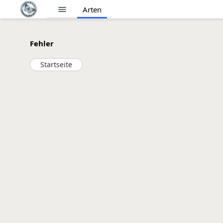
menu
Arten
Fehler
Startseite