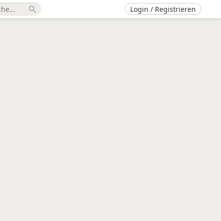
Login / Registrieren
search