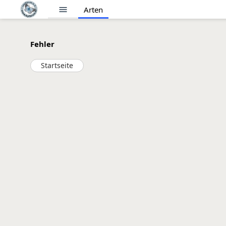
menu
Arten
Fehler
Startseite