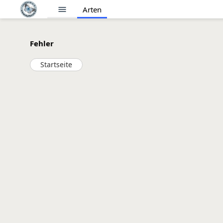
menu
Arten
Fehler
Startseite