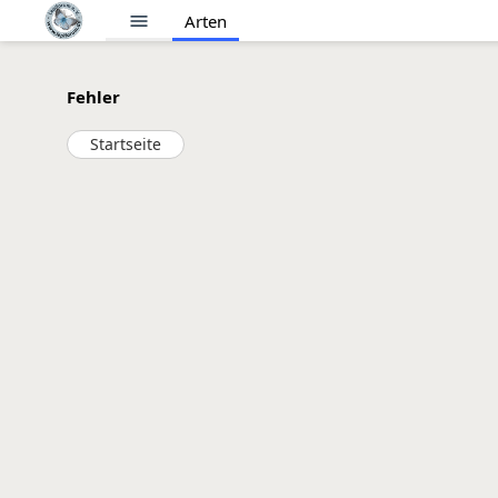
menu
Arten
Fehler
Startseite