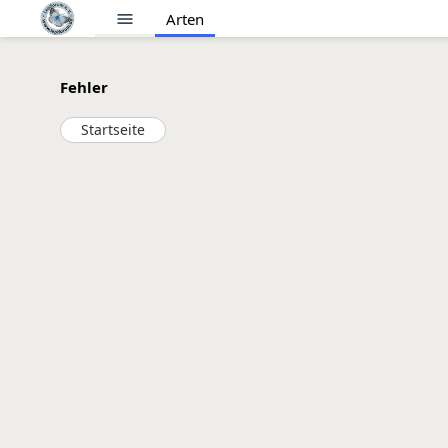
menu
Arten
Fehler
Startseite