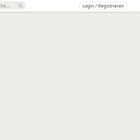
Login / Registrieren
search