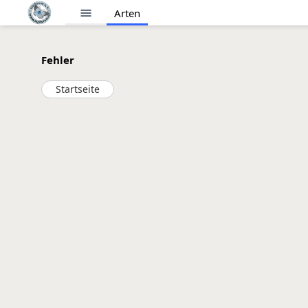
menu
Arten
Fehler
Startseite