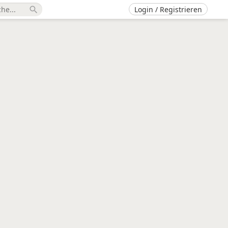
Login / Registrieren
search