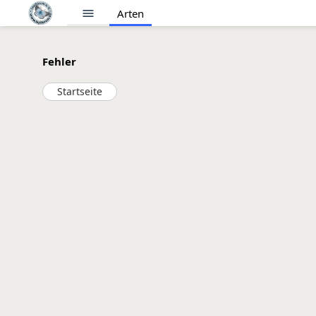
menu
Arten
Fehler
Startseite