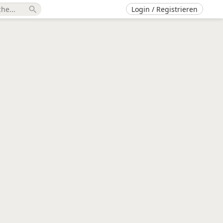
Login / Registrieren
search