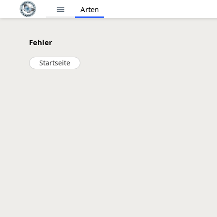
menu
Arten
Fehler
Startseite