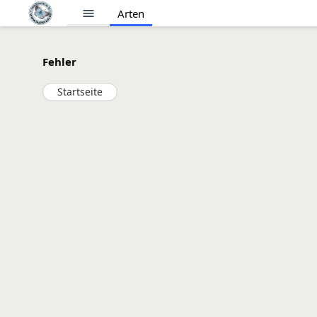
menu
Arten
Fehler
Startseite