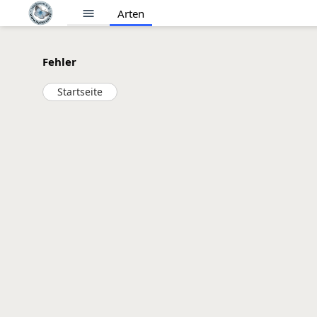
menu
Arten
Fehler
Startseite