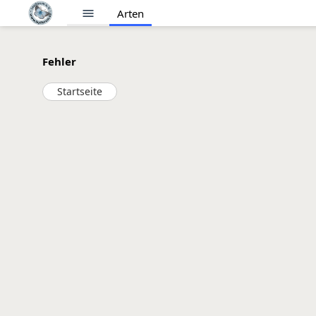
menu
Arten
Fehler
Startseite