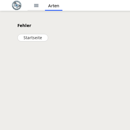
menu
Arten
Fehler
Startseite