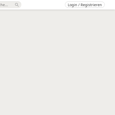
Login / Registrieren
search