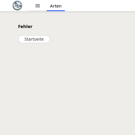
menu
Arten
Fehler
Startseite