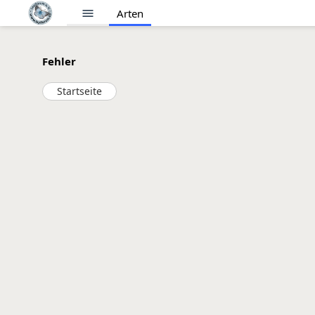
menu
Arten
Fehler
Startseite