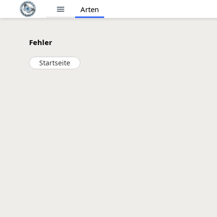
menu
Arten
Fehler
Startseite