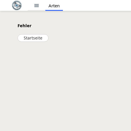
menu
Arten
Fehler
Startseite