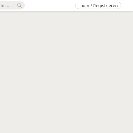
Login / Registrieren
search