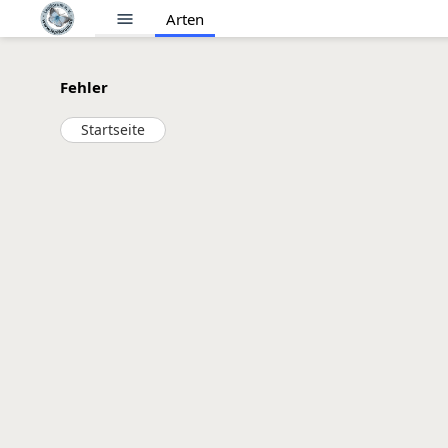
menu
Arten
Fehler
Startseite