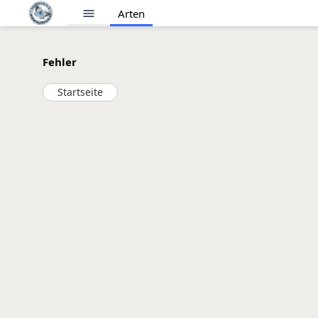
menu
Arten
Fehler
Startseite