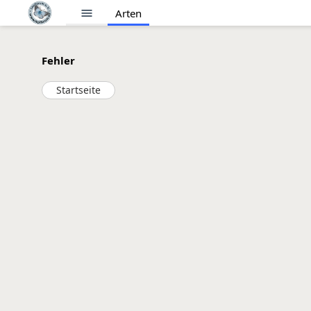
menu
Arten
Fehler
Startseite