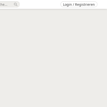
Login / Registrieren
search