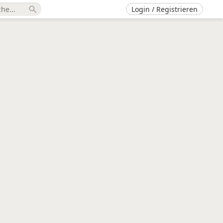
Login / Registrieren
search