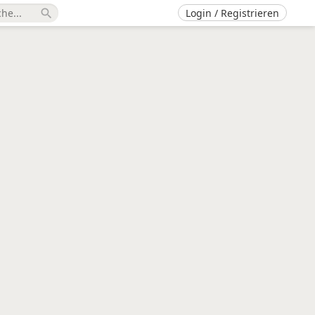
Login / Registrieren
search