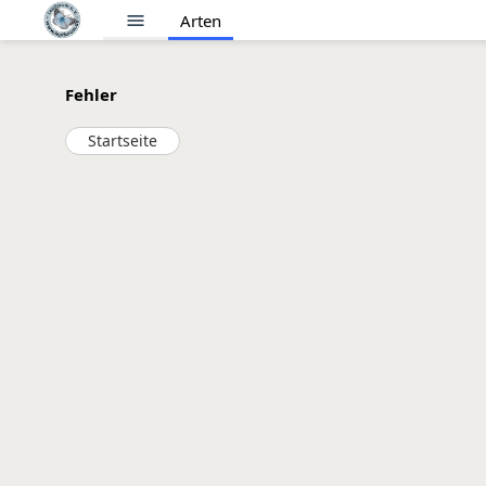
menu
Arten
Fehler
Startseite