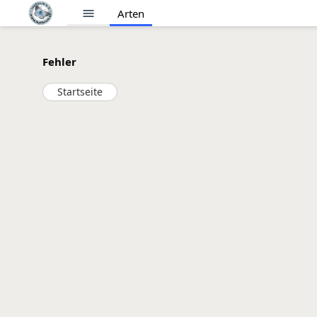
menu
Arten
Fehler
Startseite