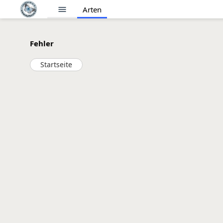
menu
Arten
Fehler
Startseite