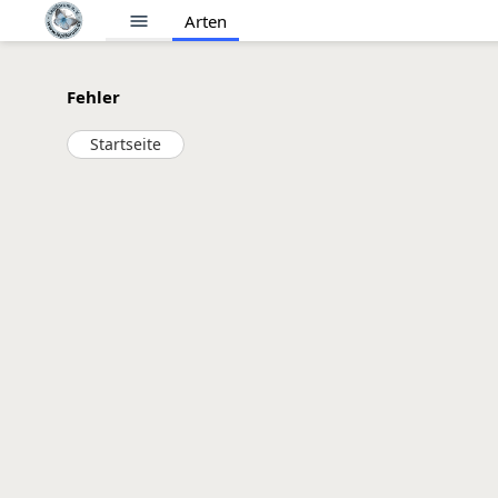
menu
Arten
Fehler
Startseite