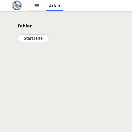
menu
Arten
Fehler
Startseite